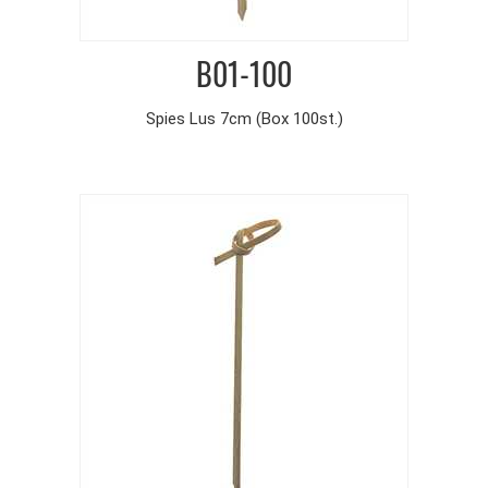
B01-100
Spies Lus 7cm (Box 100st.)