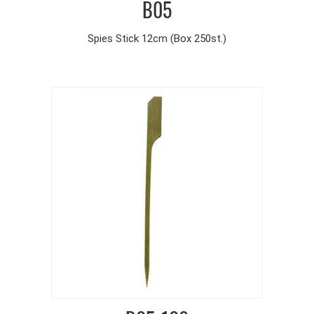
B05
Spies Stick 12cm (Box 250st.)