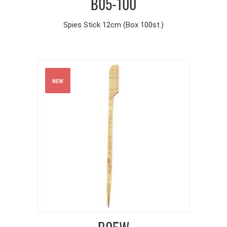
B05-100
Spies Stick 12cm (Box 100st.)
NEW