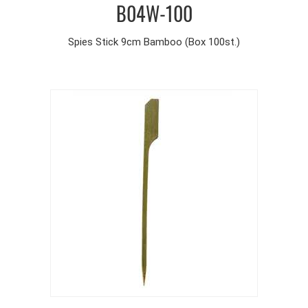
B04W-100
Spies Stick 9cm Bamboo (Box 100st.)