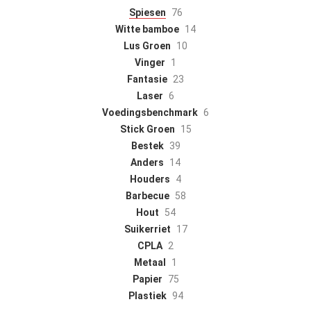
Spiesen
76
Witte bamboe
14
Lus Groen
10
Vinger
1
Fantasie
23
Laser
6
Voedingsbenchmark
6
Stick Groen
15
Bestek
39
Anders
14
Houders
4
Barbecue
58
Hout
54
Suikerriet
17
CPLA
2
Metaal
1
Papier
75
Plastiek
94