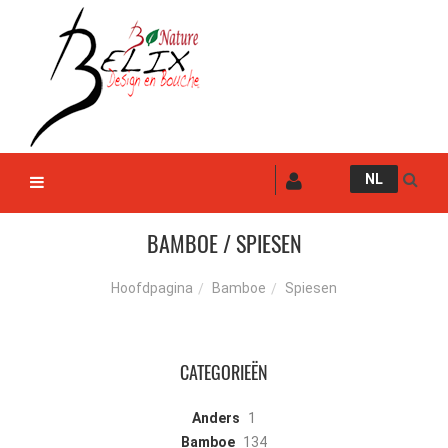
NL
BAMBOE / SPIESEN
Bamboe
Spiesen
Hoofdpagina
CATEGORIEËN
Anders
1
Bamboe
134