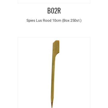
B02R
Spies Lus Rood 10cm (Box 250st.)