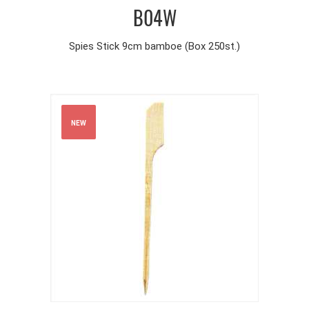
B04W
Spies Stick 9cm bamboe (Box 250st.)
NEW