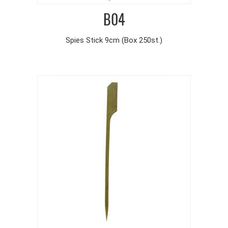
B04
Spies Stick 9cm (Box 250st.)