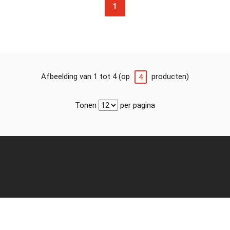
1
Afbeelding van 1 tot 4 (op
producten)
4
Tonen
per pagina