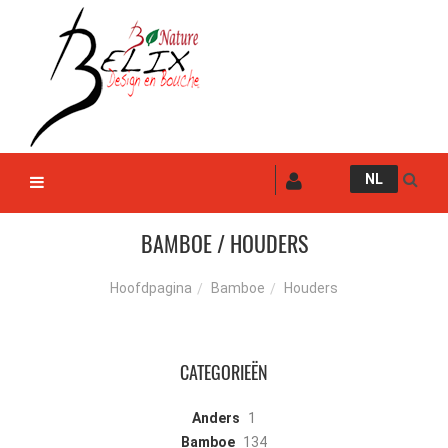
NL
BAMBOE / HOUDERS
Bamboe
Houders
Hoofdpagina
CATEGORIEËN
Anders
1
Bamboe
134