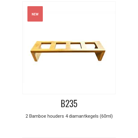
NEW
B235
2 Bamboe houders 4 diamantkegels (60ml)