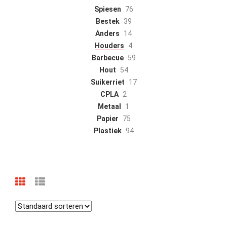
Spiesen
76
Bestek
39
Anders
14
Houders
4
Barbecue
59
Hout
54
Suikerriet
17
CPLA
2
Metaal
1
Papier
75
Plastiek
94