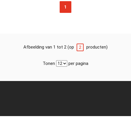
1
Afbeelding van 1 tot 2 (op
producten)
2
Tonen
per pagina