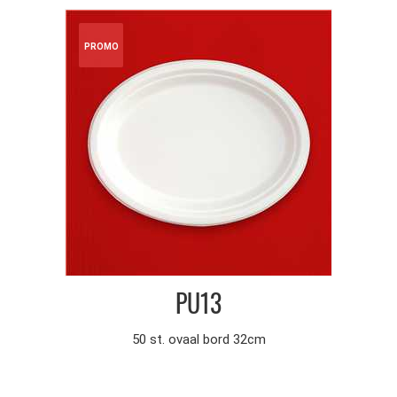
PROMO
PU13
50 st. ovaal bord 32cm