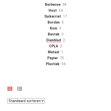
Barbecue
58
Hout
54
Suikerriet
17
Borden
5
Kom
5
Bestek
3
Dienblad
2
CPLA
2
Metaal
1
Papier
75
Plastiek
94