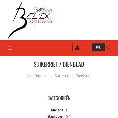
NL
SUIKERRIET / DIENBLAD
Suikerriet
Dienblad
Hoofdpagina
CATEGORIEËN
Anders
1
Bamboe
134