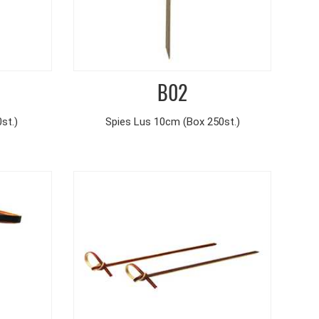
B02
st.)
Spies Lus 10cm (Box 250st.)