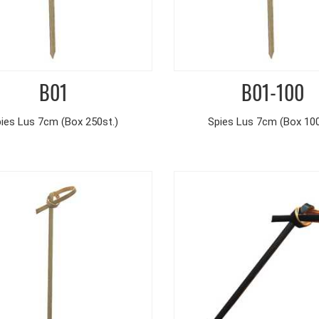
B01
B01-100
ies Lus 7cm (Box 250st.)
Spies Lus 7cm (Box 100