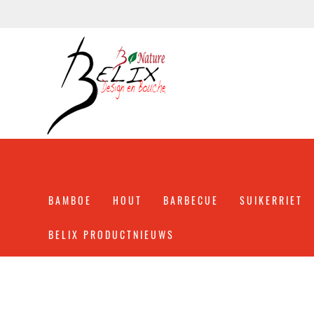
BAMBOE
HOUT
BARBECUE
SUIKERRIET
BELIX PRODUCTNIEUWS