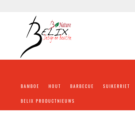
BAMBOE
HOUT
BARBECUE
SUIKERRIET
BELIX PRODUCTNIEUWS