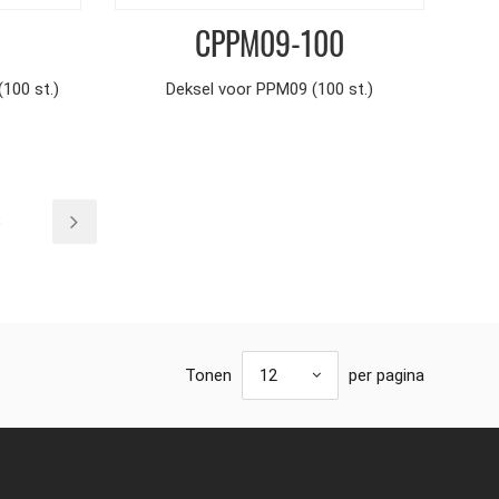
CPPM09-100
100 st.)
Deksel voor PPM09 (100 st.)
8
Tonen
12
per pagina