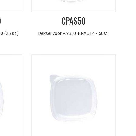
0
CPAS50
 (25 st.)
Deksel voor PAS50 + PAC14 - 50st.