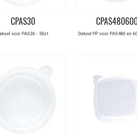
CPAS30
CPAS48060
eksel voor PAS30 - 50st.
Deksel PP voor PAS480 en 600