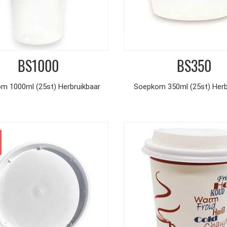
BS1000
BS350
m 1000ml (25st) Herbruikbaar
Soepkom 350ml (25st) Herb