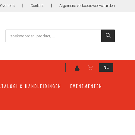
|
|
Over ons
Contact
Algemene verkoopsvoorwaarden
NL
ATALOGI & HANDLEIDINGEN
EVENEMENTEN