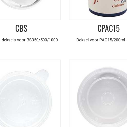
CBS
CPAC15
e deksels voor BS350/500/1000
Deksel voor PAC15/200ml 