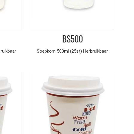
BS500
ruikbaar
Soepkom 500ml (25st) Herbruikbaar