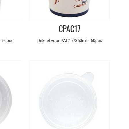
CPAC17
- 50pcs
Deksel voor PAC17/350ml - 50pcs