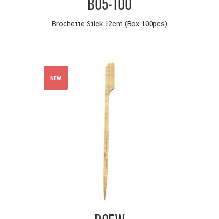
B05-100
Brochette Stick 12cm (Box 100pcs)
NEW