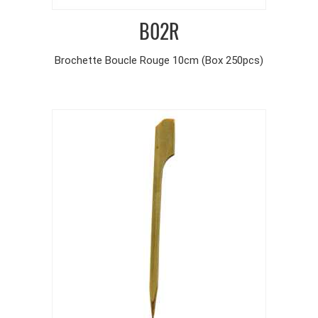
B02R
Brochette Boucle Rouge 10cm (Box 250pcs)