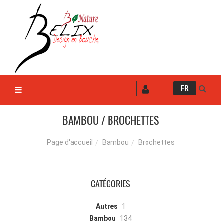
FR
BAMBOU / BROCHETTES
Bambou
Brochettes
Page d'accueil
CATÉGORIES
Autres
1
Bambou
134