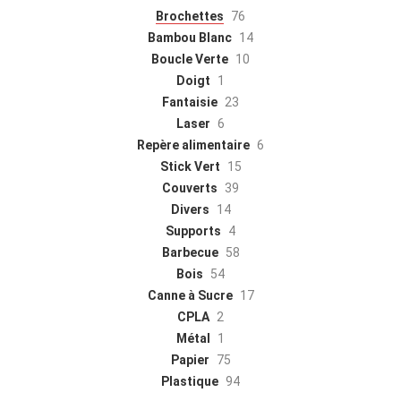
Brochettes
76
Bambou Blanc
14
Boucle Verte
10
Doigt
1
Fantaisie
23
Laser
6
Repère alimentaire
6
Stick Vert
15
Couverts
39
Divers
14
Supports
4
Barbecue
58
Bois
54
Canne à Sucre
17
CPLA
2
Métal
1
Papier
75
Plastique
94