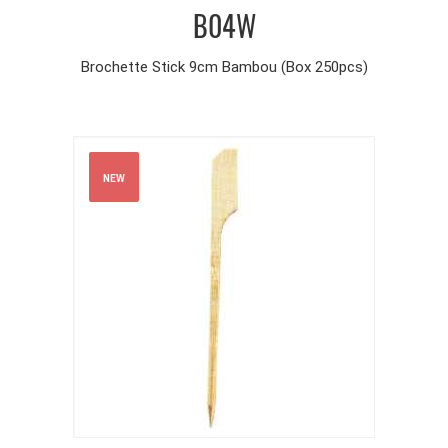
B04W
Brochette Stick 9cm Bambou (Box 250pcs)
NEW