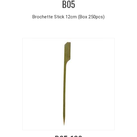
B05
Brochette Stick 12cm (Box 250pcs)