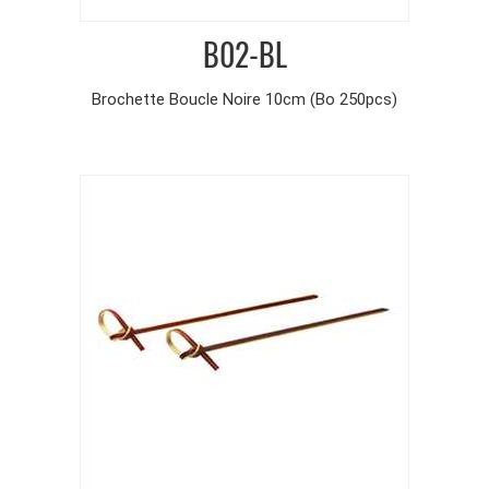
B02-BL
Brochette Boucle Noire 10cm (Bo 250pcs)