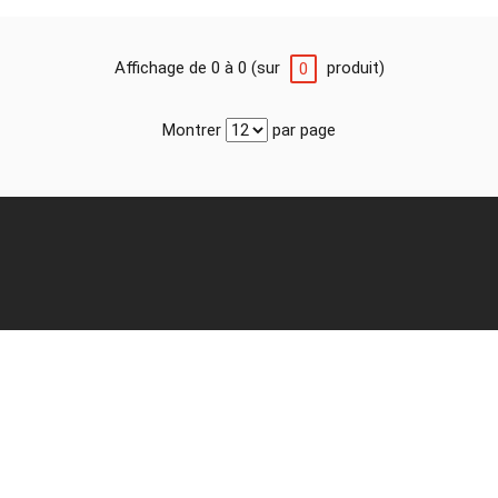
Affichage de 0 à 0 (sur
produit)
0
Montrer
par page