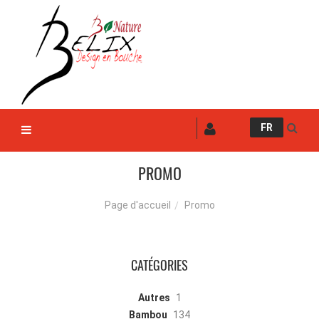
FR
PROMO
Promo
Page d'accueil
CATÉGORIES
Autres
1
Bambou
134