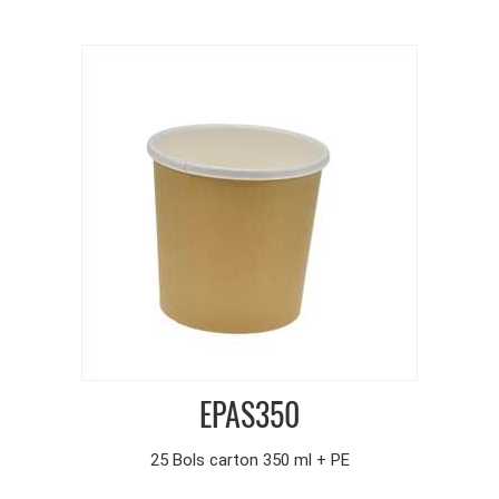
EPAS350
25 Bols carton 350 ml + PE