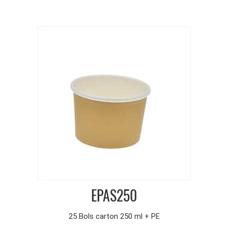
EPAS250
25 Bols carton 250 ml + PE