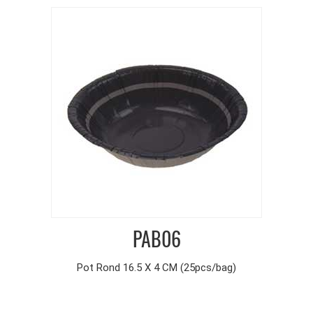
PAB06
Pot Rond 16.5 X 4 CM (25pcs/bag)