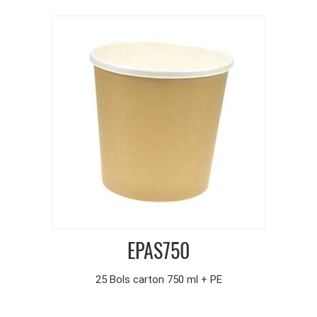
EPAS750
25 Bols carton 750 ml + PE