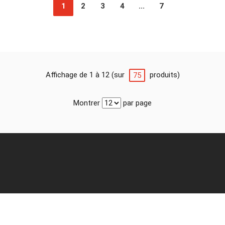
1
2
3
4
...
7
Affichage de 1 à 12 (sur
produits)
75
Montrer
par page