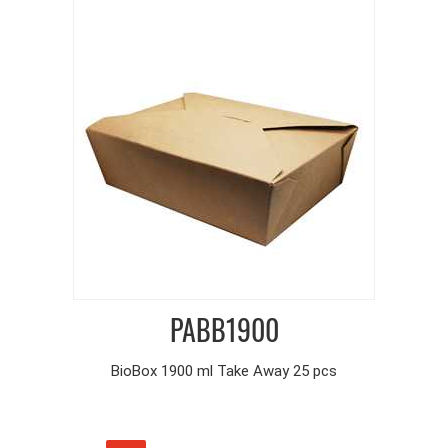
PABB1900
BioBox 1900 ml Take Away 25 pcs