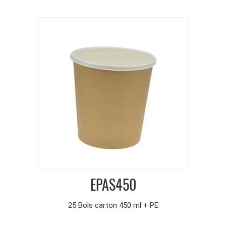
EPAS450
25 Bols carton 450 ml + PE