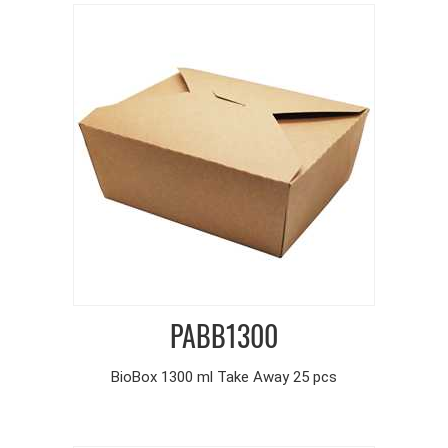
PABB1300
BioBox 1300 ml Take Away 25 pcs