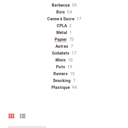
Barbecue
59
Bois
54
Canne à Sucre
17
CPLA
2
Métal
1
Papier
75
Autres
7
Gobelets
17
Minis
10
Pots
19
Raviers
15
Snacking
7
Plastique
94