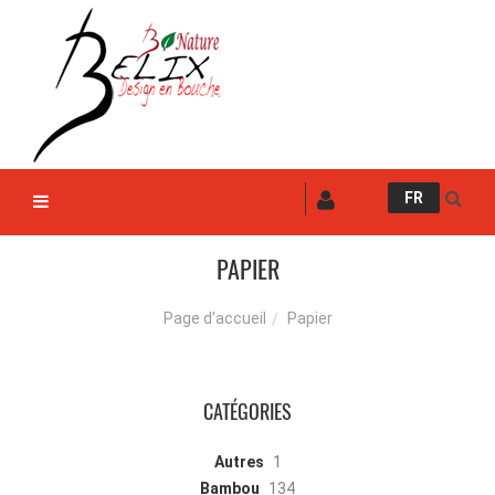
FR
PAPIER
Papier
Page d'accueil
CATÉGORIES
Autres
1
Bambou
134