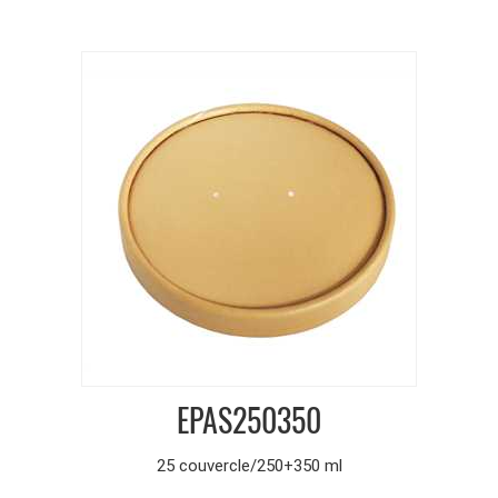
EPAS250350
25 couvercle/250+350 ml