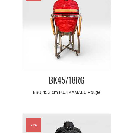
BK45/18RG
BBQ 45.3 cm FUJI KAMADO Rouge
NEW