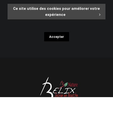
Ce site utilise des cookies pour améliorer votre
expérience
Accepter