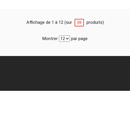
Affichage de 1 à 12 (sur
produits)
59
Montrer
par page