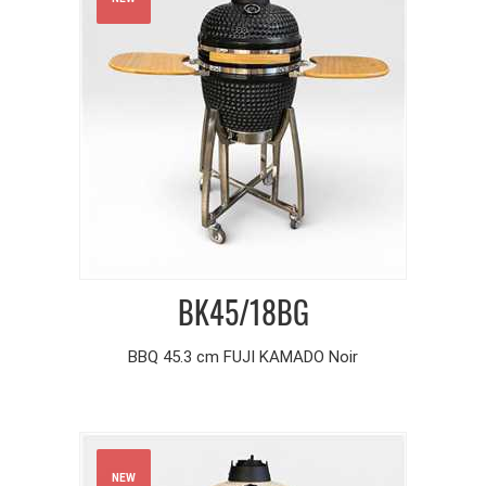
BK45/18BG
BBQ 45.3 cm FUJI KAMADO Noir
NEW