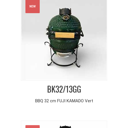
NEW
BK32/13GG
BBQ 32 cm FUJI KAMADO Vert