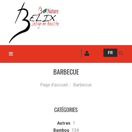
FR
BARBECUE
Barbecue
Page d'accueil
CATÉGORIES
Autres
1
Bambou
134