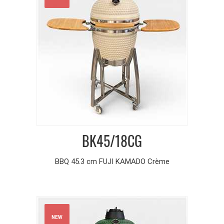
BK45/18CG
BBQ 45.3 cm FUJI KAMADO Crème
NEW