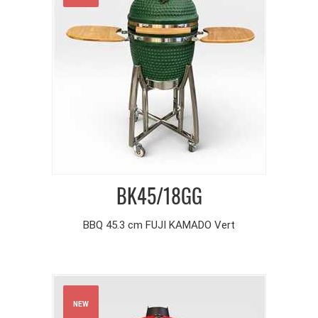
BK45/18GG
BBQ 45.3 cm FUJI KAMADO Vert
NEW