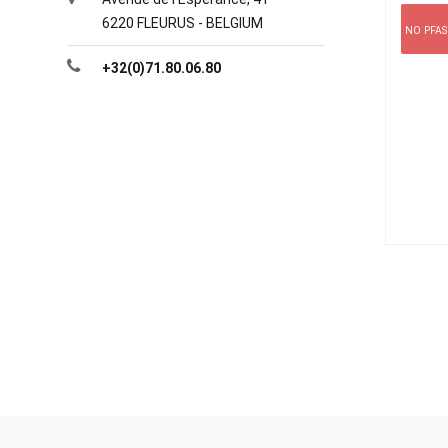
6220 FLEURUS - BELGIUM
NO PFAS
+32(0)71.80.06.80