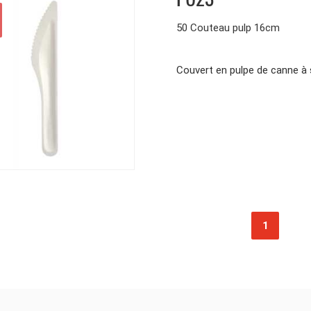
50 Couteau pulp 16cm
Couvert en pulpe de canne
1