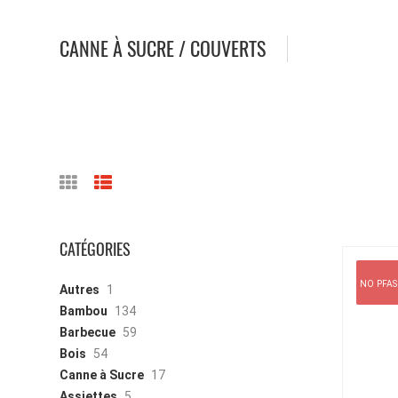
CANNE À SUCRE / COUVERTS
CATÉGORIES
NO PFAS
Autres
1
Bambou
134
Barbecue
59
Bois
54
Canne à Sucre
17
Assiettes
5