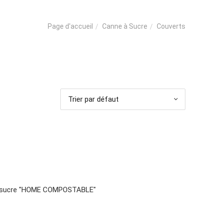
Canne à Sucre
Couverts
Page d'accueil
Trier par défaut
 à sucre "HOME COMPOSTABLE"