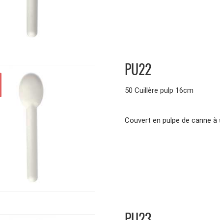
PU22
50 Cuillère pulp 16cm
Couvert en pulpe de canne
PU23