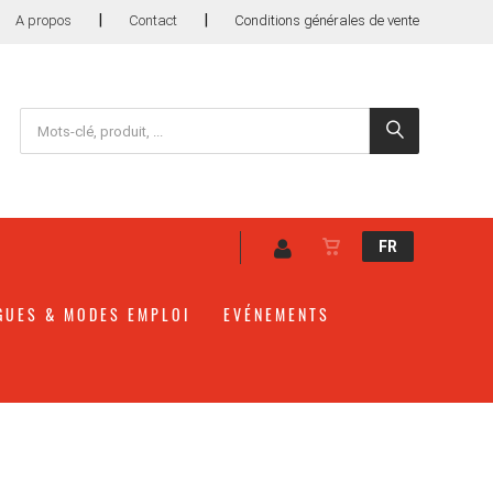
|
|
A propos
Contact
Conditions générales de vente
FR
GUES & MODES EMPLOI
EVÉNEMENTS