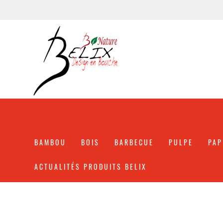
BAMBOU
BOIS
BARBECUE
PULPE
PAP
ACTUALITÉS PRODUITS BELIX