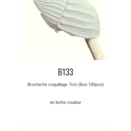
B133
Brochette coquillage 7cm (Box 100pcs)
en boîte couleur