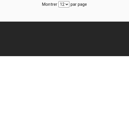
Montrer
par page