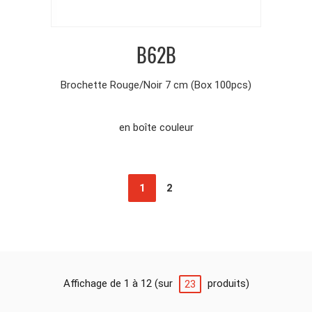
B62B
Brochette Rouge/Noir 7 cm (Box 100pcs)
en boîte couleur
1
2
Affichage de 1 à 12 (sur
produits)
23