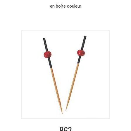
en boîte couleur
B62