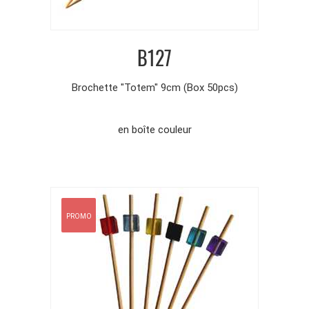
B127
Brochette "Totem" 9cm (Box 50pcs)
en boîte couleur
PROMO