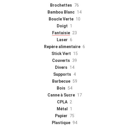
Brochettes
76
Bambou Blanc
14
Boucle Verte
10
Doigt
1
Fantaisie
23
Laser
6
Repère alimentaire
6
Stick Vert
15
Couverts
39
Divers
14
Supports
4
Barbecue
59
Bois
54
Canne à Sucre
17
CPLA
2
Métal
1
Papier
75
Plastique
94