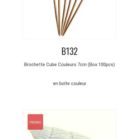
B132
Brochette Cube Couleurs 7cm (Box 100pcs)
en boîte couleur
PROMO