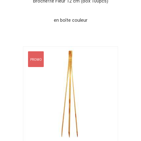
Brochette Fleur 12 cm (Box 100pcs)
en boîte couleur
PROMO