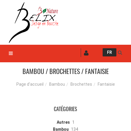
FR
BAMBOU / BROCHETTES / FANTAISIE
Bambou
Brochettes
Fantaisie
Page d'accueil
CATÉGORIES
Autres
1
Bambou
134