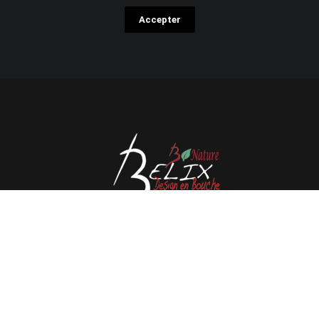
Accepter
Avenue de l'Espérance 41, 6220 Fleurus - Belgique
Tél : 0032 71 80 06 80
Email :
info@belix.be