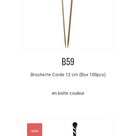
B59
Brochette Corde 12 cm (Box 100pcs)
en boîte couleur
NEW