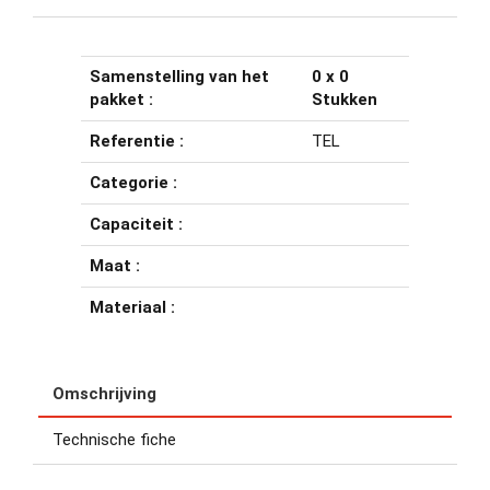
Samenstelling van het
0 x 0
pakket :
Stukken
Referentie :
TEL
Categorie :
Capaciteit :
Maat :
Materiaal :
Omschrijving
Technische fiche