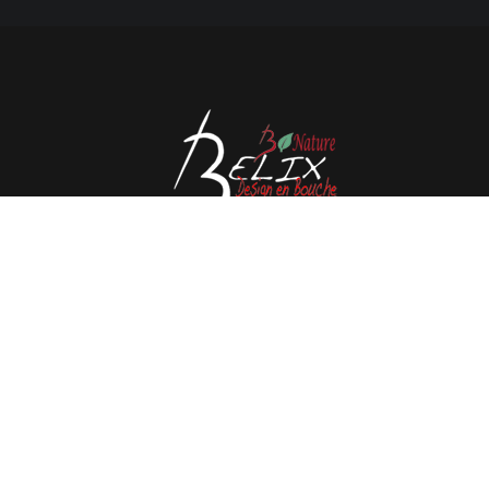
Avenue de l'Espérance 41, 6220 Fleurus - België
Tél : 0032 71 80 06 80
Email :
info@belix.be