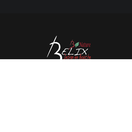
Avenue de l'Espérance 41, 6220 Fleurus - België
Tél : 0032 71 80 06 80
Email :
info@belix.be