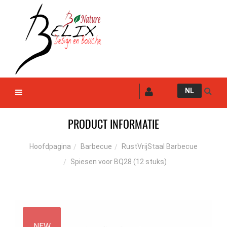
NL
PRODUCT INFORMATIE
Barbecue
RustVrijStaal Barbecue
Hoofdpagina
Spiesen voor BQ28 (12 stuks)
NEW