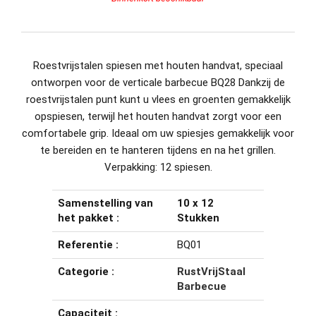
Roestvrijstalen spiesen met houten handvat, speciaal
ontworpen voor de verticale barbecue BQ28 Dankzij de
roestvrijstalen punt kunt u vlees en groenten gemakkelijk
opspiesen, terwijl het houten handvat zorgt voor een
comfortabele grip. Ideaal om uw spiesjes gemakkelijk voor
te bereiden en te hanteren tijdens en na het grillen.
Verpakking: 12 spiesen.
Samenstelling van
10 x 12
het pakket :
Stukken
Referentie :
BQ01
Categorie :
RustVrijStaal
Barbecue
Capaciteit :