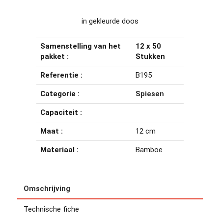
in gekleurde doos
Samenstelling van het
12 x 50
pakket :
Stukken
Referentie :
B195
Categorie :
Spiesen
Capaciteit :
Maat :
12 cm
Materiaal :
Bamboe
Omschrijving
Technische fiche