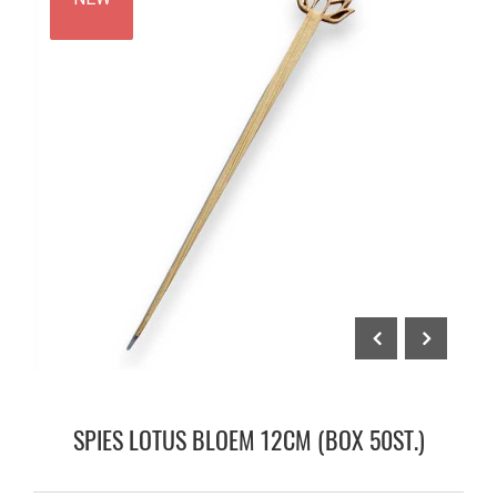
SPIES LOTUS BLOEM 12CM (BOX 50ST.)