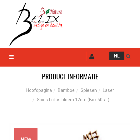
NL
PRODUCT INFORMATIE
Bamboe
Spiesen
Laser
Hoofdpagina
Spies Lotus bloem 12cm (Box 50st.)
NEW