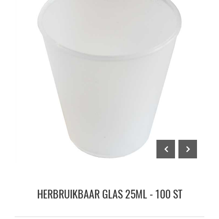
HERBRUIKBAAR GLAS 25ML - 100 ST