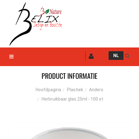
NL
PRODUCT INFORMATIE
Plastiek
Anders
Hoofdpagina
Herbruikbaar glas 25ml - 100 st