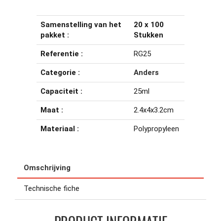
Samenstelling van het
20 x 100
pakket :
Stukken
Referentie :
RG25
Categorie :
Anders
Capaciteit :
25ml
Maat :
2.4x4x3.2cm
Materiaal :
Polypropyleen
Omschrijving
Technische fiche