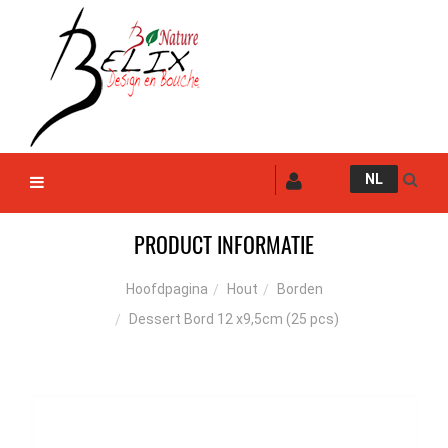
NL
PRODUCT INFORMATIE
Hout
Borden
Hoofdpagina
Dessert Bord 12 x9,5cm (25 pcs)