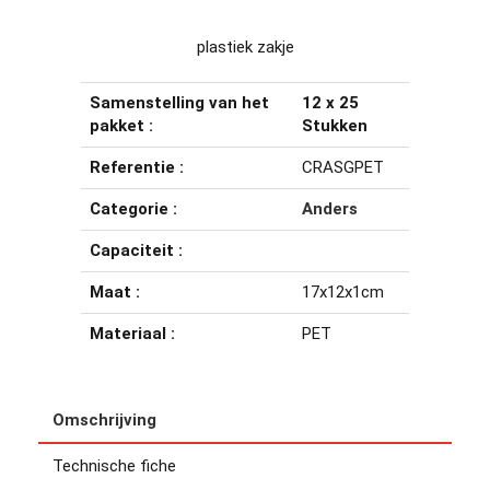
plastiek zakje
Samenstelling van het
12 x 25
pakket :
Stukken
Referentie :
CRASGPET
Categorie :
Anders
Capaciteit :
Maat :
17x12x1cm
Materiaal :
PET
Omschrijving
Technische fiche