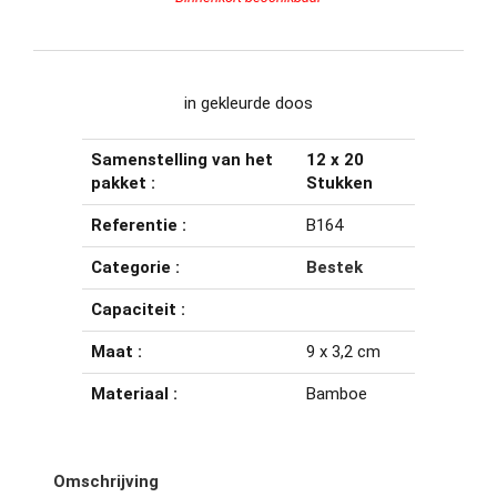
in gekleurde doos
Samenstelling van het
12 x 20
pakket :
Stukken
Referentie :
B164
Categorie :
Bestek
Capaciteit :
Maat :
9 x 3,2 cm
Materiaal :
Bamboe
Omschrijving