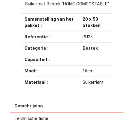
Suikertriet Bestek "HOME COMPOSTABLE"
Samenstelling van het
20 x 50
pakket :
Stukken
Referentie :
PU23
Categorie :
Bestek
Capaciteit :
Maat :
16cm
Materiaal :
Suikerrient
Omschrijving
Technische fiche