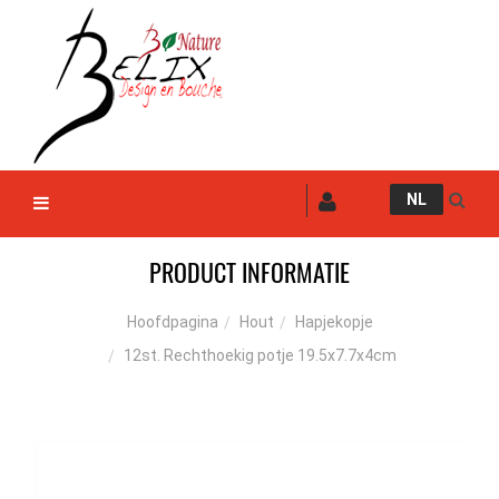
NL
PRODUCT INFORMATIE
Hout
Hapjekopje
Hoofdpagina
12st. Rechthoekig potje 19.5x7.7x4cm