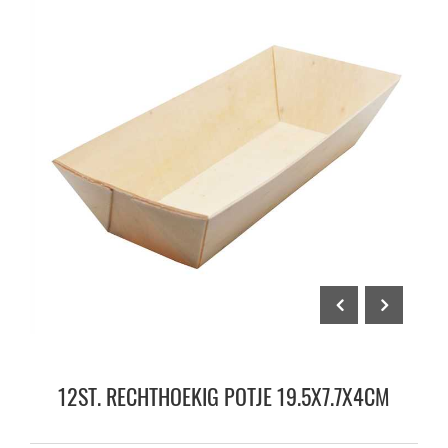
12ST. RECHTHOEKIG POTJE 19.5X7.7X4CM