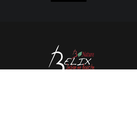
Avenue de l'Espérance 41, 6220 Fleurus - België
Tél : 0032 71 80 06 80
Email :
info@belix.be