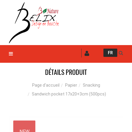
FR
DÉTAILS PRODUIT
Papier
Snacking
Page d'accueil
Sandwich pocket 17x20+3cm (500pcs)
NEW