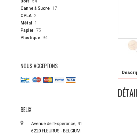
Bois
54
Canne à Sucre
17
CPLA
2
Métal
1
Papier
75
Plastique
94
NOUS ACCEPTONS
Descri
DÉTAI
BELIX
Avenue de l'Espérance, 41
6220 FLEURUS - BELGIUM