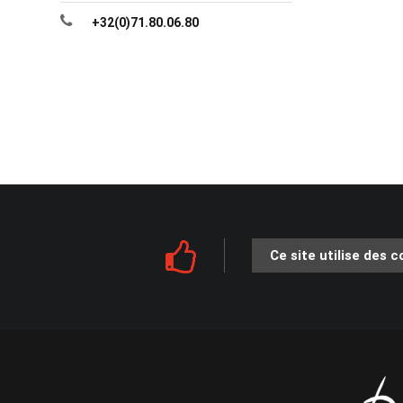
+32(0)71.80.06.80
Ce site utilise des 