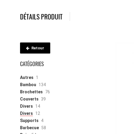
DÉTAILS PRODUIT
Retour
CATÉGORIES
Autres
1
Bambou
134
Brochettes
76
Couverts
39
Divers
14
Divers
12
Supports
4
Barbecue
58