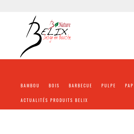
BAMBOU
BOIS
BARBECUE
PULPE
PAP
ACTUALITÉS PRODUITS BELIX