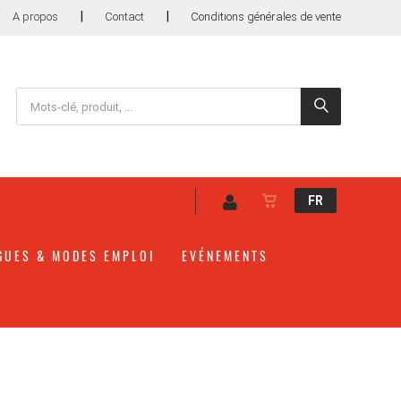
|
|
A propos
Contact
Conditions générales de vente
FR
GUES & MODES EMPLOI
EVÉNEMENTS