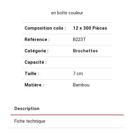
en boîte couleur
Composition colis :
12 x 300 Pièces
Référence :
B223T
Catégorie :
Brochettes
Capacité :
Taille :
7 cm
Matière :
Bambou
Description
Fiche technique