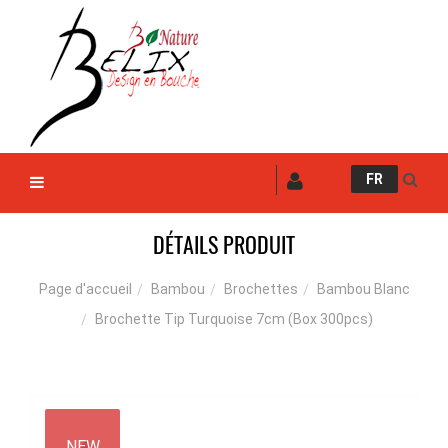
FR
DÉTAILS PRODUIT
Bambou
Brochettes
Bambou Blanc
Page d'accueil
Brochette Tip Turquoise 7cm (Box 300pcs)
NEW