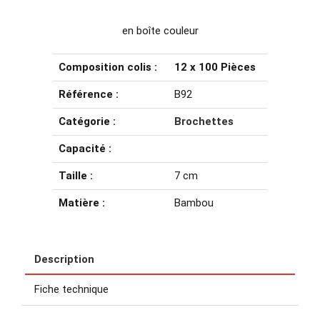
en boîte couleur
Composition colis :
12 x 100 Pièces
Référence :
B92
Catégorie :
Brochettes
Capacité :
Taille :
7 cm
Matière :
Bambou
Description
Fiche technique