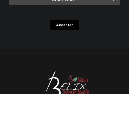
Accepter
Avenue de l'Espérance 41, 6220 Fleurus - Belgique