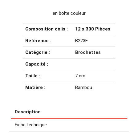
en boîte couleur
Composition colis :
12 x 300 Pièces
Référence :
B223F
Catégorie :
Brochettes
Capacité :
Taille :
7 cm
Matière :
Bambou
Description
Fiche technique